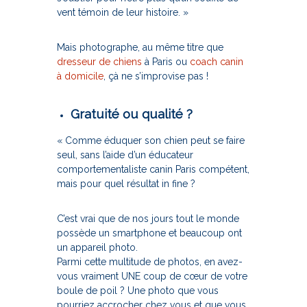
vent témoin de leur histoire. »
Mais photographe, au même titre que
dresseur de chiens
à Paris ou
coach canin
à domicile
, çà ne s’improvise pas !
Gratuité ou qualité ?
« Comme éduquer son chien peut se faire
seul, sans l’aide d’un éducateur
comportementaliste canin Paris compétent,
mais pour quel résultat in fine ?
C’est vrai que de nos jours tout le monde
possède un smartphone et beaucoup ont
un appareil photo.
Parmi cette multitude de photos, en avez-
vous vraiment UNE coup de cœur de votre
boule de poil ? Une photo que vous
pourriez accrocher chez vous et que vous