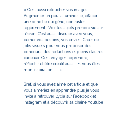
« C’est aussi retoucher vos images.
Augmenter un peu la luminosité, effacer
une brindille qui gène, contraster
légèrement… Voir les sujets prendre vie sur
l’écran. C’est aussi discuter avec vous,
cerner vos besoins, vos envies. Créer de
jolis visuels pour vous proposer des
concours, des réductions et pleins d’autres
cadeaux. C’est voyager, apprendre,
réfléchir et être créatif aussi ! Et vous êtes
mon inspiration ! ! ! »
Bref, si vous avez aimé cet article et que
vous aimeriez en apprendre plus je vous
invite à retrouver Lydia sur Facebook et
Instagram et à découvrir sa chaîne Youtube
!